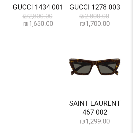
GUCCI 1434 001
GUCCI 1278 003
₪
2,800.00
₪
2,800.00
₪
1,650.00
₪
1,700.00
SAINT LAURENT
467 002
₪
1,299.00