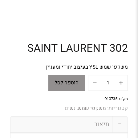
SAINT LAURENT 302
משקפי שמש YSL בעיצוב יחודי ומעניין
כמות
הוספה לסל
של
SAINT
LAURENT
מק"ט:
910735
302
קטגוריות:
משקפי שמש
,
נשים
תיאור